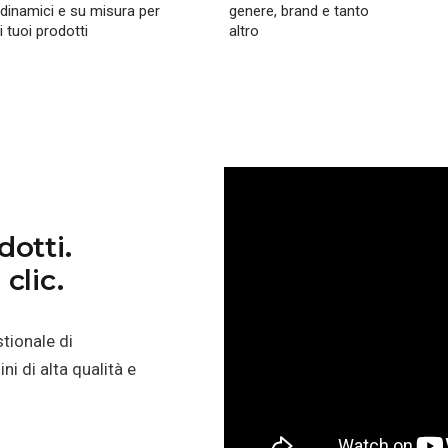
dinamici e su misura per
genere, brand e tanto
i tuoi prodotti
altro
dotti.
clic.
stionale di
i di alta qualità e