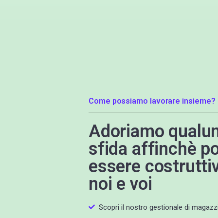
Come possiamo lavorare insieme?
Adoriamo qualu
sfida affinchè p
essere costrutti
noi e voi
Scopri il nostro gestionale di magazz