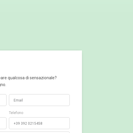
reare qualcosa di sensazionale?
gno.
Telefono