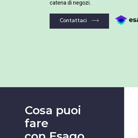
catena di negozi.
Contattaci
Cosa puoi
fare
con Esago