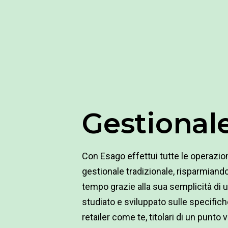
Gestional
Con Esago effettui tutte le operazion
gestionale tradizionale, risparmiand
tempo grazie alla sua semplicità di ut
studiato e sviluppato sulle specific
retailer come te, titolari di un punto 