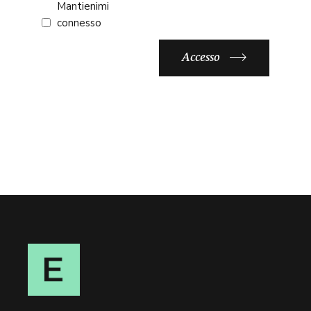
Mantienimi
connesso
Accesso