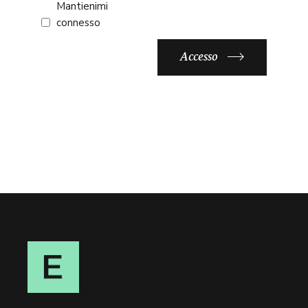
Mantienimi
connesso
Accesso