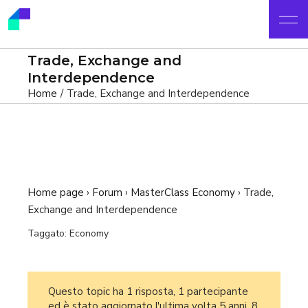
Trade, Exchange and
Interdependence
Home
Trade, Exchange and Interdependence
Home page
›
Forum
›
MasterClass Economy
›
Trade,
Exchange and Interdependence
Taggato:
Economy
Questo topic ha 1 risposta, 1 partecipante
ed è stato aggiornato l'ultima volta
5 anni, 8